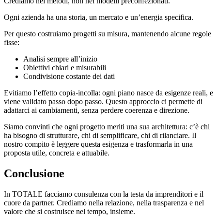
Crediamo nei metodi, non nei modelli preconfezionati.
Ogni azienda ha una storia, un mercato e un’energia specifica.
Per questo costruiamo progetti su misura, mantenendo alcune regole
fisse:
Analisi sempre all’inizio
Obiettivi chiari e misurabili
Condivisione costante dei dati
Evitiamo l’effetto copia-incolla: ogni piano nasce da esigenze reali, e
viene validato passo dopo passo. Questo approccio ci permette di
adattarci ai cambiamenti, senza perdere coerenza e direzione.
Siamo convinti che ogni progetto meriti una sua architettura: c’è chi
ha bisogno di strutturare, chi di semplificare, chi di rilanciare. Il
nostro compito è leggere questa esigenza e trasformarla in una
proposta utile, concreta e attuabile.
Conclusione
In TOTALE facciamo consulenza con la testa da imprenditori e il
cuore da partner. Crediamo nella relazione, nella trasparenza e nel
valore che si costruisce nel tempo, insieme.