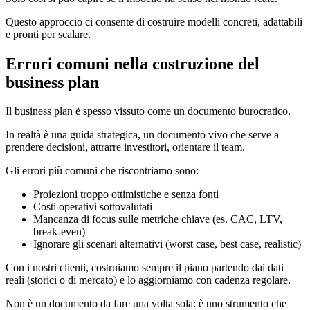
Questo approccio ci consente di costruire modelli concreti, adattabili
e pronti per scalare.
Errori comuni nella costruzione del
business plan
Il business plan è spesso vissuto come un documento burocratico.
In realtà è una guida strategica, un documento vivo che serve a
prendere decisioni, attrarre investitori, orientare il team.
Gli errori più comuni che riscontriamo sono:
Proiezioni troppo ottimistiche e senza fonti
Costi operativi sottovalutati
Mancanza di focus sulle metriche chiave (es. CAC, LTV,
break-even)
Ignorare gli scenari alternativi (worst case, best case, realistic)
Con i nostri clienti, costruiamo sempre il piano partendo dai dati
reali (storici o di mercato) e lo aggiorniamo con cadenza regolare.
Non è un documento da fare una volta sola: è uno strumento che