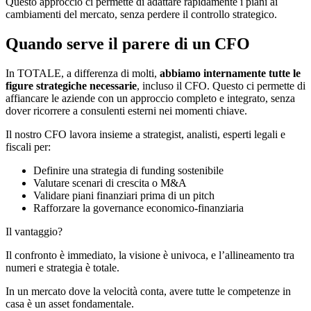
Questo approccio ci permette di adattare rapidamente i piani ai
cambiamenti del mercato, senza perdere il controllo strategico.
Quando serve il parere di un CFO
In TOTALE, a differenza di molti,
abbiamo internamente tutte le
figure strategiche necessarie
, incluso il CFO. Questo ci permette di
affiancare le aziende con un approccio completo e integrato, senza
dover ricorrere a consulenti esterni nei momenti chiave.
Il nostro CFO lavora insieme a strategist, analisti, esperti legali e
fiscali per:
Definire una strategia di funding sostenibile
Valutare scenari di crescita o M&A
Validare piani finanziari prima di un pitch
Rafforzare la governance economico-finanziaria
Il vantaggio?
Il confronto è immediato, la visione è univoca, e l’allineamento tra
numeri e strategia è totale.
In un mercato dove la velocità conta, avere tutte le competenze in
casa è un asset fondamentale.