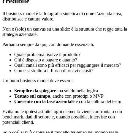
credibile
Il business model è la fotografia sintetica di come l’azienda crea,
distribuisce e cattura valore.
Non è (solo) un canvas su una slide: è la struttura che regge tutta la
strategia aziendale.
Partiamo sempre da qui, con domande essenziali:
Quale problema risolve il prodotto?
Chi è disposto a pagare e quanto?
Quali canali sono più efficaci per raggiungere il mercato?
Come si struttura il flusso di ricavi e costi?
Un buon business model deve essere:
Semplice da spiegare
ma solido nella logica
Testato sul campo
, anche con prototipi o MVP
Coerente con la fase aziendale
e con la cultura del team
Evitiamo le ipotesi astratte: ogni elemento viene confrontato con
benchmark, dati di settore e, quando possibile, interviste con
potenziali clienti.
Solo così si può capire se il modello ha senso nel mondo reale.