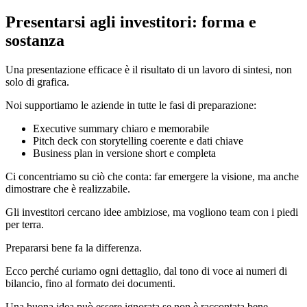
Presentarsi agli investitori: forma e
sostanza
Una presentazione efficace è il risultato di un lavoro di sintesi, non
solo di grafica.
Noi supportiamo le aziende in tutte le fasi di preparazione:
Executive summary chiaro e memorabile
Pitch deck con storytelling coerente e dati chiave
Business plan in versione short e completa
Ci concentriamo su ciò che conta: far emergere la visione, ma anche
dimostrare che è realizzabile.
Gli investitori cercano idee ambiziose, ma vogliono team con i piedi
per terra.
Prepararsi bene fa la differenza.
Ecco perché curiamo ogni dettaglio, dal tono di voce ai numeri di
bilancio, fino al formato dei documenti.
Una buona idea può essere ignorata se non è raccontata bene.