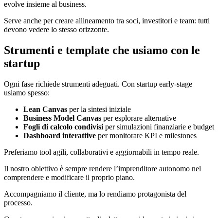
evolve insieme al business.
Serve anche per creare allineamento tra soci, investitori e team: tutti
devono vedere lo stesso orizzonte.
Strumenti e template che usiamo con le
startup
Ogni fase richiede strumenti adeguati. Con startup early-stage
usiamo spesso:
Lean Canvas
per la sintesi iniziale
Business Model Canvas
per esplorare alternative
Fogli di calcolo condivisi
per simulazioni finanziarie e budget
Dashboard interattive
per monitorare KPI e milestones
Preferiamo tool agili, collaborativi e aggiornabili in tempo reale.
Il nostro obiettivo è sempre rendere l’imprenditore autonomo nel
comprendere e modificare il proprio piano.
Accompagniamo il cliente, ma lo rendiamo protagonista del
processo.