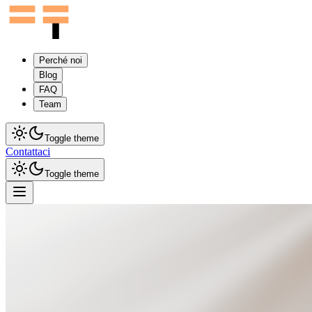
Perché noi
Blog
FAQ
Team
Toggle theme
Contattaci
Toggle theme