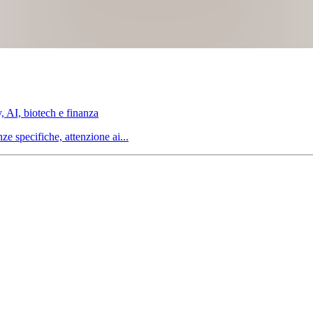
, AI, biotech e finanza
ze specifiche, attenzione ai...